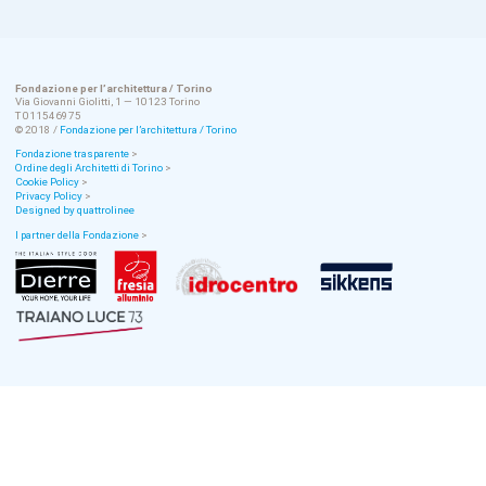
Fondazione per l’architettura / Torino
Via Giovanni Giolitti, 1 — 10123 Torino
T 011546975
© 2018 /
Fondazione per l’architettura / Torino
Fondazione trasparente
>
Ordine degli Architetti di Torino
>
Cookie Policy
>
Privacy Policy
>
Designed by quattrolinee
I partner della Fondazione
>