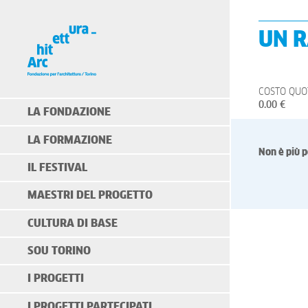
UN R
COSTO QUOT
0.00 €
LA FONDAZIONE
LA FORMAZIONE
Non è più p
IL FESTIVAL
MAESTRI DEL PROGETTO
CULTURA DI BASE
SOU TORINO
I PROGETTI
I PROGETTI PARTECIPATI