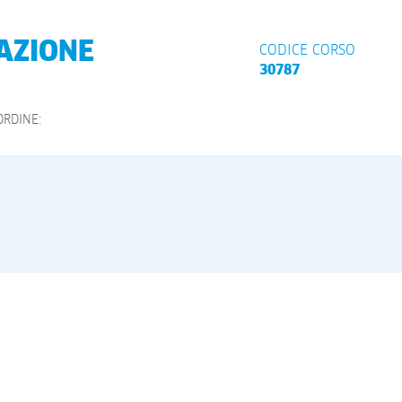
VAZIONE
CODICE CORSO
30787
ORDINE: