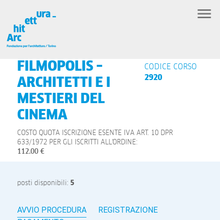
FILMOPOLIS –
CODICE CORSO
2920
ARCHITETTI E I
MESTIERI DEL
CINEMA
COSTO QUOTA ISCRIZIONE ESENTE IVA ART. 10 DPR
633/1972 PER GLI ISCRITTI ALL'ORDINE:
112.00 €
posti disponibili:
5
AVVIO PROCEDURA
REGISTRAZIONE