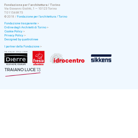
Fondazione per l’architettura / Torino
Via Giovanni Giolitti, 1 — 10123 Torino
T 011546975
© 2018 /
Fondazione per l’architettura / Torino
Fondazione trasparente
>
Ordine degli Architetti di Torino
>
Cookie Policy
>
Privacy Policy
>
Designed by quattrolinee
I partner della Fondazione
>