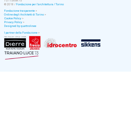
T 011546975
© 2018 /
Fondazione per l’architettura / Torino
Fondazione trasparente
>
Ordine degli Architetti di Torino
>
Cookie Policy
>
Privacy Policy
>
Designed by quattrolinee
I partner della Fondazione
>