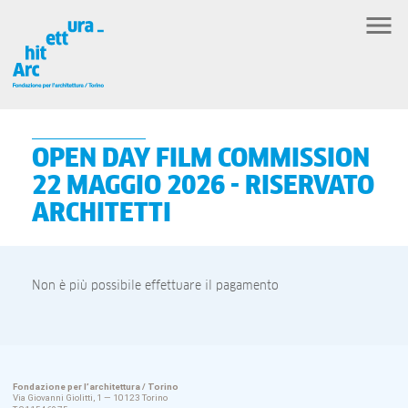
OPEN DAY FILM COMMISSION
22 MAGGIO 2026 - RISERVATO
ARCHITETTI
Non è più possibile effettuare il pagamento
Fondazione per l’architettura / Torino
Via Giovanni Giolitti, 1 — 10123 Torino