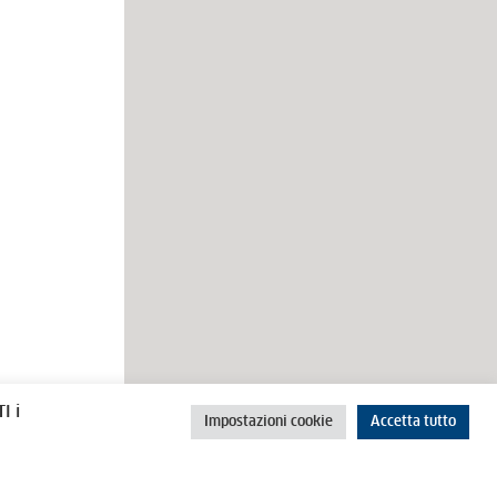
rino
Cookie Policy
Privacy Policy
I i
Impostazioni cookie
Accetta tutto