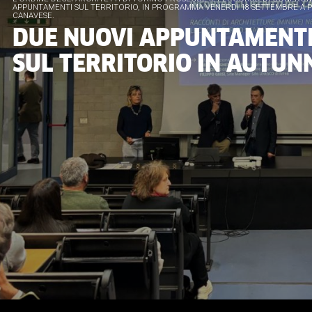
APPUNTAMENTI SUL TERRITORIO, IN PROGRAMMA VENERDÌ 18 SETTEMBRE A P
CANAVESE.
DUE NUOVI APPUNTAMENT
SUL TERRITORIO IN AUTUN