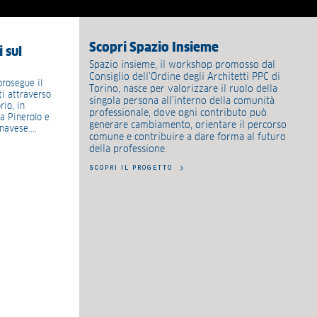
Scopri Spazio Insieme
 sul
Spazio insieme, il workshop promosso dal
Consiglio dell’Ordine degli Architetti PPC di
prosegue il
Torino, nasce per valorizzare il ruolo della
ti attraverso
singola persona all’interno della comunità
io, in
professionale, dove ogni contributo può
 Pinerolo e
generare cambiamento, orientare il percorso
avese....
comune e contribuire a dare forma al futuro
della professione.
SCOPRI IL PROGETTO