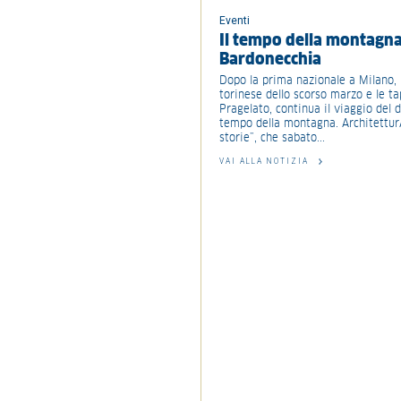
Eventi
Il tempo della montagna
Bardonecchia
Dopo la prima nazionale a Milano, 
torinese dello scorso marzo e le ta
Pragelato, continua il viaggio del d
tempo della montagna. ArchitetturA
storie”, che sabato...
VAI ALLA NOTIZIA