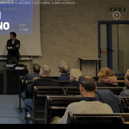
INEROLO E GIOVEDÌ 1 OTTOBRE A SAN GIORGIO
I
NO