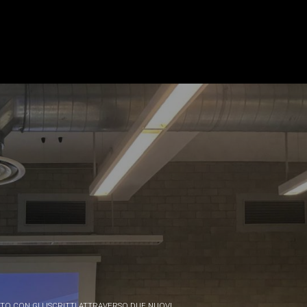
TO CON GLI ISCRITTI ATTRAVERSO DUE NUOVI